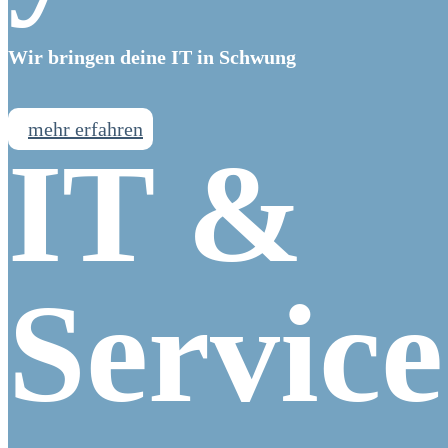
Wir bringen deine IT in Schwung
mehr erfahren
IT &
Service